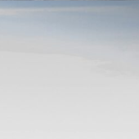
SOBRE NOSALTRES
PILA