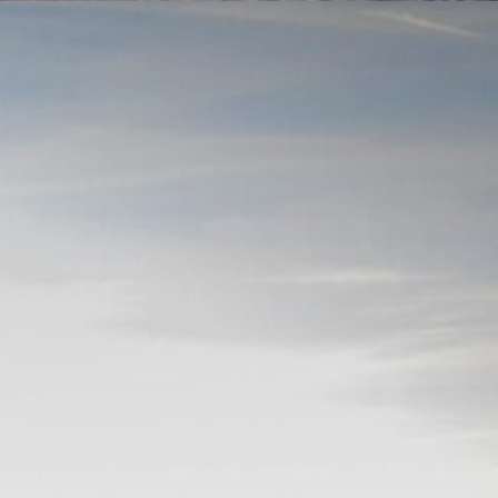
RS
CONTACTE
COL·LABORA